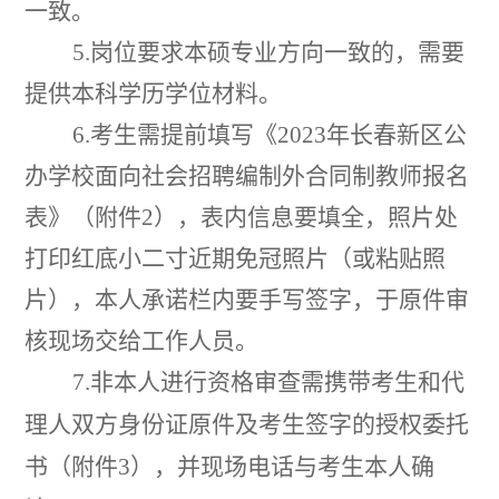
一致。
5.
岗位要求本硕专业方向一致的，需要
提供本科学历学位材料。
6.
考生需提前填写《
2023
年长春新区公
办学校面向社会招聘编制外合同制教师报名
表》（附件
2
），表内信息要填全，照片处
打印红底小二寸近期免冠照片（或粘贴照
片），本人承诺栏内要手写签字，于原件审
核现场交给工作人员。
7.
非本人进行资格审查需携带考生和代
理人双方身份证原件及考生签字的授权委托
书（附件
3
），并现场电话与考生本人确