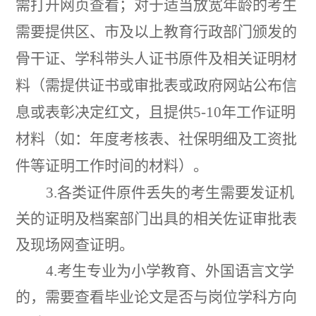
需打开网页查看；对于适当放宽年龄的考生
需要提供区、市及以上教育行政部门颁发的
骨干证、学科带头人证书原件及相关证明材
料（需提供证书或审批表或政府网站公布信
息或表彰决定红文，且提供
5
-
10
年工作证明
材料（如
：
年度考核表、社保明细及工资批
件等证明工作时间的材料）。
3.
各类证件原件丢失的考生需要发证机
关的证明及档案部门出具的相关佐证审批表
及现场网查证明。
4.
考生专业为小学教育、外国语言文学
的，需要查看毕业论文是否与岗位学科方向