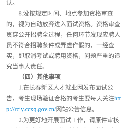
认。
8.
没按规定时间、地点参加资格审查
的，视为自动放弃进入面试资格。资格审查
贯穿公开招聘全过程，任何环节发现应聘人
员不符合招聘条件或弄虚作假的，一经查
实，即取消考试或聘用资格，问题严重的追
究当事人责任。
（四）其他事项
1.
在长春新区人才就业网发布面试公
告，考生现场验证合格的考生要每天关注
htt
p://rcjy.ccxq.gov.cn/
网站公告信息。
2.
为更好地开展面试工作，请原件审核