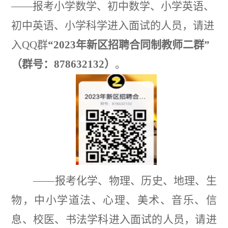
——
报考小学数学、初中数学、小学英语、
初中英语、小学科学进入面试的人员，请进
入
QQ
群
“2023
年新区招聘合同制教师二群
”
（群号：
878632132
）
。
——
报考化学、物理、历史、地理、生
物，中小学道法、心理、美术、音乐、信
息、校医、书法学科进入面试的人员，请进