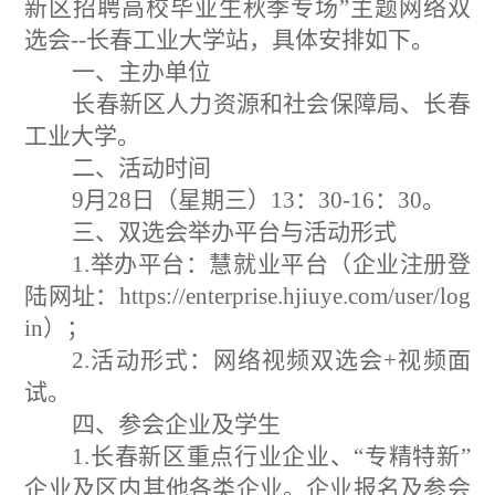
新区招聘高校毕业生秋季专场”
主题网络双
选会--长春工业大学站，具体安排如下。
一、主办单位
长春新区人力资源和社会保障局、长春
工业大学。
二、活动时间
9月28日（星期三）13：30-16：30。
三、双选会举办平台与活动形式
1.举办平台：慧就业平台（企业注册登
陆网址：https://enterprise.hjiuye.com/user/log
in）；
2.活动形式：网络视频双选会+视频面
试。
四、参会企业及学生
1.长春新区
重点行业企业、“专精特新”
企业及区内其他各类企业。
企业报名及参会