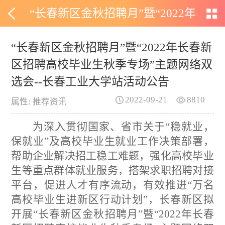
“长春新区金秋招聘月”暨“2022年
长春新区招聘高校毕业生秋季专
“长春新区金秋招聘月”暨“2022年长春新
区招聘高校毕业生秋季专场”主题网络双
场”主题网络双选会--长春工业大
选会--长春工业大学站活动公告
学站活动公告
2022-09-21
8810
属性: 推荐资讯
为深入贯彻国家、省市关于“稳就业，
保就业”及高校毕业生就业工作决策部署，
帮助企业解决招工稳工难题，强化高校毕业
生等重点群体就业服务，搭架求职招聘对接
平台，促进人才有序流动，有效推进“万名
高校毕业生进新区行动计划”，
长春新区拟
开展“长春新区金秋招聘月”暨“2022年长春