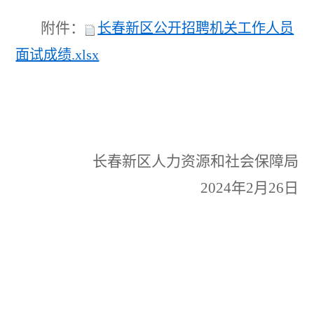
附件：
长春新区公开招聘机关工作人员
面试成绩.xlsx
长春新区人力资源和社会保障局
2024
年
2
月
2
6
日