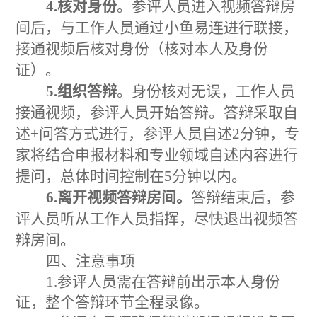
4.
核对身份
。参评人员进入视频答辩房
间后，与工作人员通过小鱼易连进行联接，
接通视频后核对身份（核对本人及身份
证）。
5.
组织
答辩
。身份核对无误，工作人员
接通视频，
参评人员开始答辩。答辩采取自
述+问答方式进行，参评人员自述
2
分钟，专
家将结合申报材料和专业领域自述内容进行
提问，总体时间控制在5分钟以内
。
6.离开视频答辩房间。
答辩结束后，参
评人员听从工作人员指挥，尽快退出视频答
辩房间。
四、注意事项
1.参评人员需在答辩前出示本人身份
证，整个答辩环节全程录像。