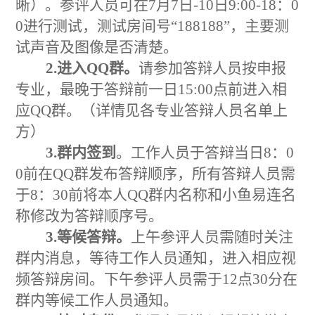
晰）。参评人员可在7月7日-10日9:00-18：0
0
进行测试，测试房间号“
188188”，主要测
试声音及图像是否清楚。
2.进入QQ群。
请参加答辩人员按申报
专业，最晚于答辩前一日15:00点前进入相
应QQ群。（详情见各专业答辩人员名单上
方）
3.
群内签到
。工作人员于
答辩当日8：0
0前
在QQ群发布答辩顺序，所有答辩人员需
于8：30前
将本人QQ群内名称和小鱼易连名
称修改为答辩顺序号。
3
.
等候答辩。
上午参评人员需随时关注
群内消息，等待工作人员通知，进入相应视
频答辩房间。下午参评人员需于12点30分在
群内等候工作人员通知。