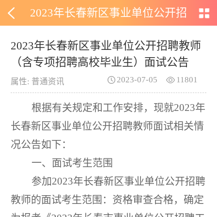
2023年长春新区事业单位公开招
聘教师（含专项招聘高校毕业
2023年长春新区事业单位公开招聘教师
（含专项招聘高校毕业生）面试公告
生）面试公告
2023-07-05
11801
属性: 普通资讯
根据有关规定和工作安排
，
现就
2023
年
长春
新区
事业单位公开招聘
教师
面试相关情
况公告如下
：
一、
面试考生范围
参加
2023
年长春
新区
事业单位公开招聘
教师
的面试考生范围：资格审查合格，确定