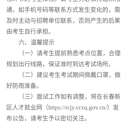
通
，
如手机号码等联系方式发生变化的
，
需
及时主动与招聘单位联系
，
否则产生的后果
由考生自行承担。
六
、温馨提示
（
一
）
请考生提前熟悉考点位置
，
合理
规划出行线路
，
保证准时到达考试场所。
（二）
建议考生考试期间佩戴口罩
，做
好防雨准备。
（三）
面试工作如有调整
，
将在长春
新
区人才就业网
（
https://rcjy.ccxq.gov.cn/
）
发
布公告
，
请考生予以密切关注。