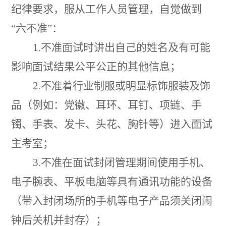
纪律要求
，
服从工作人员管理
，
自觉做到
“
六不准
”：
1.
不准面试时讲出自己的姓名及有可能
影响面试结果公平公正的其他信息
；
2.
不准着行业制服或明显标饰服装及饰
品
（
例如
：
党徽、
耳环、耳钉、项链、手
镯、手表、发卡、头花、胸针等
）
进入面试
主考室
；
3.
不准在面试封闭管理期间使用手机、
电子腕表、平板电脑等具有通讯功能的设备
（
带入封闭场所的手机等电子产品须关闭闹
钟后关机并封存
）
；