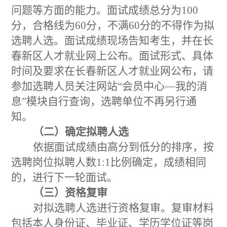
问题等方面的能力。面试成绩总分为
100
分，合格线为60分，不满60分的不得作为拟
选聘人选。面试成绩现场告知考生，并在
长
春新区人才就业网上公布。面试形式、具体
时间及要求在长春新区人才就业网公布，请
参加选聘人员关注网站
“会员中心—我的消
息”模块自行查询，选聘单位不再另行通
知。
（二）确定拟聘人选
依据面试成绩由高分到低分的排序，按
选聘岗位拟聘人数
1:1比例确定，成绩相同
的，进行下一轮面试。
（三）资格复审
对拟选聘人选进行资格复审。复审材料
包括本人身份证、毕业证、学历学位证等岗