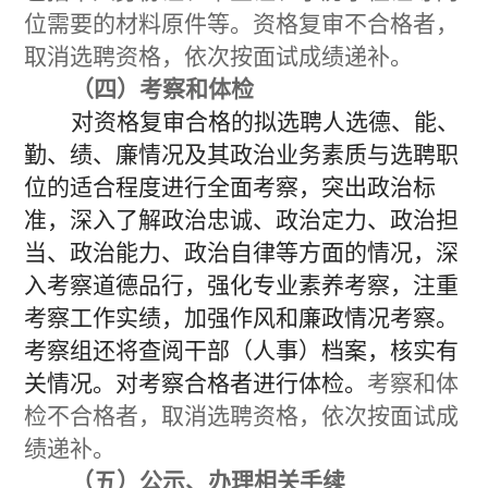
位需要的材料原件等。资格复审不合格者，
取消选聘资格，依次按面试成绩递补。
（四）考察
和体检
对
资格复审合格的拟选聘人选
德、能、
勤、绩、廉情况及其政治业务素质与
选聘
职
位的适合程度进行全面考察，突出政治标
准，深入了解政治忠诚、政治定力、政治担
当、政治能力、政治自律等方面的情况，深
入考察道德品行，强化专业素养考察，注重
考察工作实绩，加强作风和廉政情况考察。
考察组还将查阅干部（人事）档案，核实
有
关
情况。
对考察合格者进行体检。
考察和体
检不合格者，取消选聘资格，依次按面试成
绩递补。
（五）公示、办理相关手续