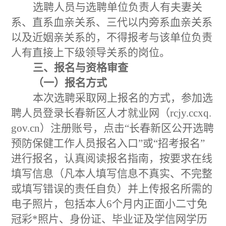
选聘人员与选聘单位负责人有夫妻关
系、直系血亲关系、三代以内旁系血亲关系
以及近姻亲关系的，不得报考与该单位负责
人有直接上下级领导关系的岗位。
三、报名与资格审查
（一）报名方式
本次选聘采取网上报名的方式，参加选
聘人员登录长春新区人才就业网（
rcjy.ccxq.
gov.cn
）注册账号，点击
“长春新区公开选聘
预防保健工作人员
报名入口
”或“招考报名”
进行报名，
认真阅读报名指南，按要求在线
填写信息（凡本人填写信息不真实、不完整
或填写错误的责任自负）并上传报名所需的
电子照片，包括本人
6个月内正面小二寸免
冠彩*照片、身份证、毕业证及学信网学历