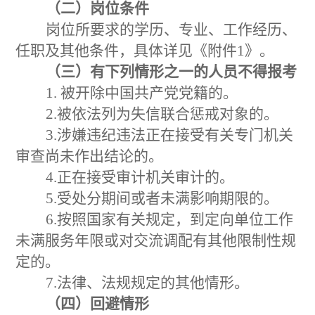
（二）岗位条件
岗位所要求的学历、专业、工作经历、
任职及其他条件，具体详见《附件
1》。
（三）有下列情形之一的人员不得报考
1. 被开除中国共产党党籍的。
2.被依法
列为失信联合惩戒对象的。
3.涉嫌违纪违法正在接受有关专门机关
审查尚未作出结论的。
4.正在接受审计机关审计的。
5.受处分期间或者未满影响期限的。
6.按照国家有关规定，到定向单位工作
未满服务年限或对交流调配有其他限制性规
定的。
7.
法律、法规规定的其他情形。
（四）回避情形