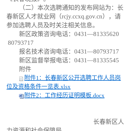
（二）本次选聘通知的发布网站为：长
春新区人才就业网（
rcjy.ccxq.gov.cn）
，请
参加选聘人员及时关注相关信息。
新区政策咨询电话：
0431—81335620
80793717
报名技术咨询电话：
0431—80793717
新区监督举报电话：
0431—81335545
附件
附件1：长春新区公开选聘工作人员岗
位及资格条件一览表.xlsx
附件2：工作经历证明模板.docx
长春新区人
力资源和社会保障局