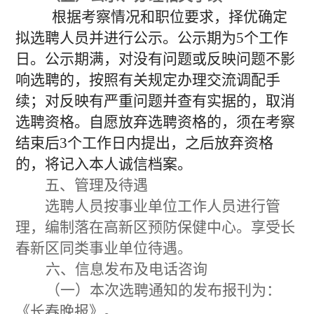
根据考察情况和职位要求，择优确定
拟选聘人员并进行公示。公示期为
5个工作
日。
公示期满，对没有问题或反映问题不影
响选聘的，按照有关规定办理交流调配手
续；对反映有严重问题并查有实据的，取消
选聘资格。自愿放弃选聘资格的，须在考察
结束后
3个工作日内提出，之后放弃资格
的，将记入
本人诚信档案。
五、管理及待遇
选聘人员按事业单位工作人员进行管
理，编制落在高新区预防保健中心。享受长
春新区同类事业单位待遇。
六、信息发布及电话咨询
（一）本次选聘通知的发布报刊为：
《长春晚报》。