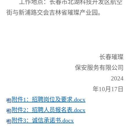
工作地点：长春市北湖科技开发区航空
街与新浦路交会吉林省璀璨产业园。
长春璀璨
保安服务有限公司
2024
年
10
月
17
日
附件1：招聘岗位及要求.docx
附件2：招聘人员报名表.docx
附件3：诚信承诺书.docx