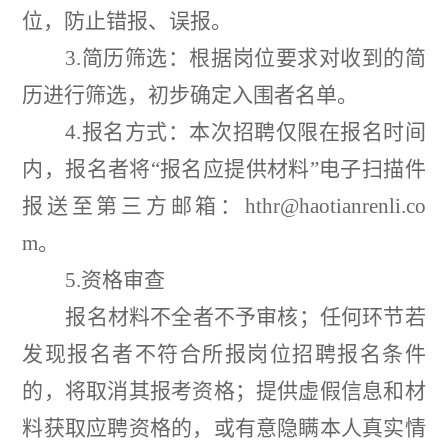
位，防止错报、误报。
3.
简历筛选：根据岗位要求对收到的简
历进行筛选，初步确定入围者名单。
4.
报名方式：本次招聘仅限在报名时间
内，报名者将
“
报名应提供材料
”
电子扫描件
报送至第三方邮箱：
hthr@haotianrenli.co
m
。
5.
资格审查
报名材料不全者不予审核；任何环节若
发现报名者不符合所报岗位招聘报名条件
的，将取消其报考资格；提供虚假信息和材
料获取应聘资格的，或有意隐瞒本人真实情