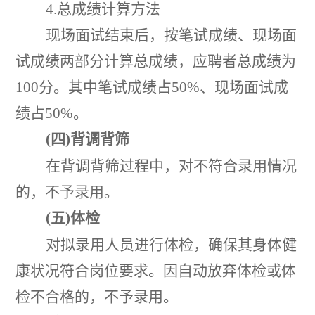
4.
总成绩计算方法
现场面试结束后，按笔试成绩、现场面
试成绩两部分计算总成绩，应聘者总成绩为
100
分。其中笔试成绩占
50%
、现场面试成
绩占
50%
。
(
四
)
背调背筛
在背调背筛过程中，对不符合录用情况
的，不予录用。
(
五
)
体检
对拟录用人员进行体检，确保其身体健
康状况符合岗位要求。因自动放弃体检或体
检不合格的，不予录用。