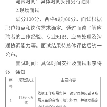
笔试时间：具体时间安排另行通知
2.
现场面试
满分
100
分，合格线为
80
分。面试根据
职位特点和岗位需求确定。通过面谈了解应
聘者的工作经验、专业知识、应急处理及沟
通协调能力等。面试结果待总体评估后统一
公布。
面试时间：具体时间安排及面试顺序将
逐一通知
序
采取形式
主要内容
号
依据工作所需条件，设定理想应试者所
目标化面
1
需具备的资格与知识能力，并据以鉴定
试