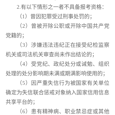
2.
有以下情形之一者不具备报考资格：
（
1
）
曾因犯罪受过刑事处罚的；
（
2
）
曾被开除公职或开除中国共产党
党籍的；
（
3
）涉嫌违法违纪正在接受纪检监察
机关或司法机关审查尚未作出结论的；
（
4
）受党纪、政纪处分或诫勉、组织
处理的处分影响期未满或期满影响使用的；
（
5
）
因严重失信行为被国家有关单位
确定为失信联合惩戒对象纳入国家信用信息
共享平台的；
（
6
）
患有精神病、职业禁忌症或其他