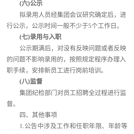
(
六
)
公示
拟录用人员经集团会议研究确定后，进
行公示，公示时间一般不少于
5
个工作日。
(
七
)
录用与入职
公示期满后，对没有反映问题或者反映
的问题不影响录用的，按照规定程序办理入
职手续，安排新员工进行岗前培训。
(
八
)
监督
集团纪检部门对员工招聘全过程进行监
督。
四、其他事项
1.
公告中涉及工作和任职年限、年龄等