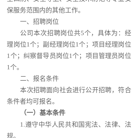
保服务范围内的其他工作。
一、招聘岗位
公司本次招聘岗位共
5
个，具体为：经
理岗位
1
个；副经理岗位
1
个；项目经理岗位
1
个；纠察督导员岗位
1
个；项目管理员岗位
1
个。
二、报名条件
本次招聘面向社会进行公开招聘，符合
条件者均可报名。
（一）基本条件
1.
遵守中华人民共和国宪法、法律、法
规。