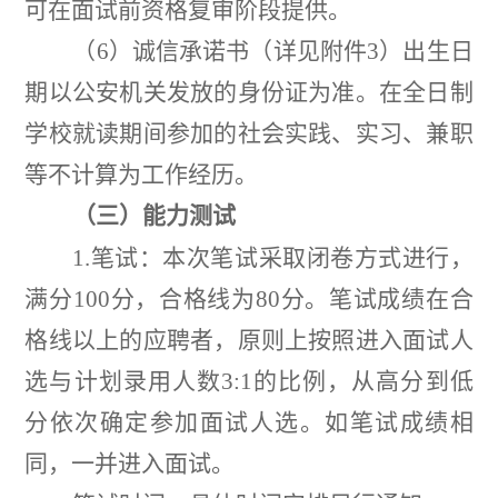
可在面试前资格复审阶段提供。
（
6
）诚信承诺书（详见附件
3
）出生日
期以公安机关发放的身份证为准。在全日制
学校就读期间参加的社会实践、实习、兼职
等不计算为工作经历。
（三）能力测试
1.
笔试：本次笔试采取闭卷方式进行，
满分
100
分，合格线为
80
分。笔试成绩在合
格线以上的应聘者，原则上按照进入面试人
选与计划录用人数
3:1
的比例，从高分到低
分依次确定参加面试人选。如笔试成绩相
同，一并进入面试。