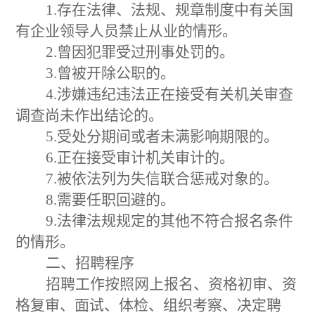
1.
存在法律、法规、规章制度中有关国
有企业领导人员禁止从业的情形。
2.
曾因犯罪受过刑事处罚的。
3.
曾被开除公职的。
4.
涉嫌违纪违法正在接受有关机关审查
调查尚未作出结论的。
5.
受处分期间或者未满影响期限的。
6.
正在接受审计机关审计的。
7.
被依法列为失信联合惩戒对象的。
8.
需要任职回避的。
9.
法律法规规定的其他不符合报名条件
的情形。
二、招聘程序
招聘工作按照
网上
报名、资格初审、资
格复审、面试、体检、组织考察、决定聘