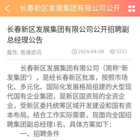
长春新区发展集团有限公司公开
招聘副总经理公告
长春新区发展集团有限公司公开招聘副
总经理公告
2024-04-08
5221
属性: 普通资讯
长春新区发展集团有限公司（简称
“
新
发集团
”
），是经长春新区批准，按照市场
化、多元化、国际化发展格局组建的大型现
代国有企业集团，是新区国资
局
的全资企
业，受新区委托统筹区域开发建设和国有资
本布局。
结合工作实际需要，现面向全国招
聘集团
副
总经理
1
名。具体
方案
如下：
一、招聘条件