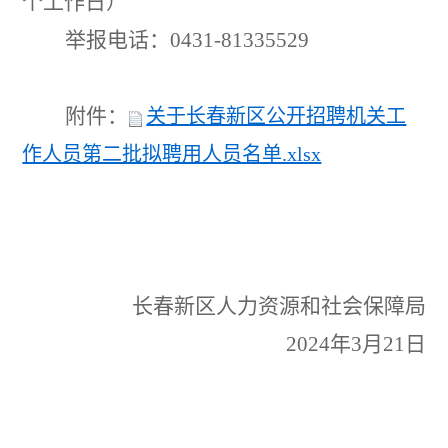
个工作日）
举报电话
：
0431
-81335529
附件：
关于长春新区公开招聘机关工
作人员第二批拟聘用人员名单.xlsx
长春新区人力资源和社会保障局
202
4
年
3
月
21
日