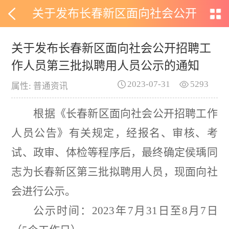
关于发布长春新区面向社会公开
招聘工作人员第三批拟聘用人员
关于发布长春新区面向社会公开招聘工
作人员第三批拟聘用人员公示的通知
公示的通知
2023-07-31
5293
属性: 普通资讯
根据《长春新区面向社会公开招聘工作
人员公告》有关规定，经报名、审核、考
试、政审、体检等程序后，最终确定侯瑀同
志为长春新区第
三
批拟聘用人员，现面向社
会进行公示。
公示时间：
2023
年
7
月
31
日至
8
月
7
日