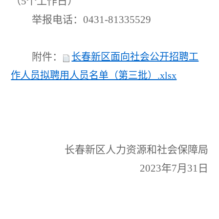
（
5
个工作日）
举报电话：
0431-81335529
附件：
长春新区面向社会公开招聘工
作人员拟聘用人员名单（第三批）.xlsx
长春新区人力资源和社会保障局
2023
年
7
月
31
日