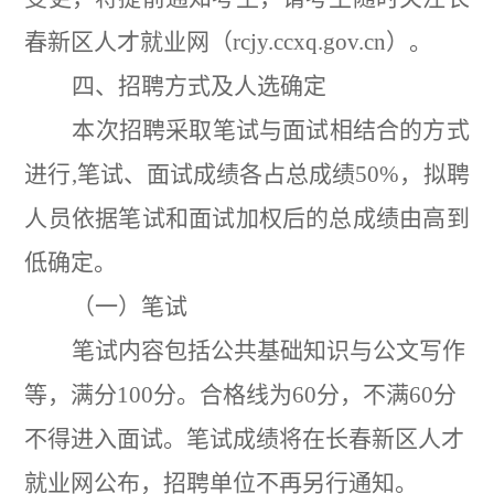
春新区人才就业网（
rcjy.ccxq.gov.cn
）。
四、招聘方式及人选确定
本次招聘采取笔试与面试相结合的方式
进行
,
笔试、面试成绩各占总成绩
50%
，拟聘
人员依据笔试和面试加权后的总成绩由高到
低确定。
（一）笔试
笔试内容包括公共基础知识与公文写作
等，满分
100
分。合格线为
60
分，不满
60
分
不得进入面试。笔试成绩将在长春新区人才
就业网公布，招聘单位不再另行通知。