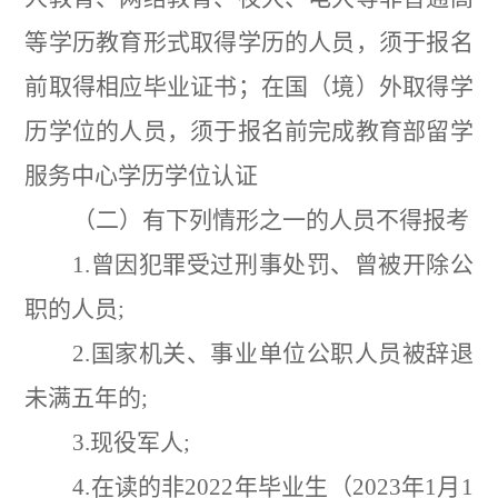
等学历教育形式取得学历的人员，须于报名
前取得相应毕业证书；在国（境）外取得学
历学位的人员，须于报名前完成教育部留学
服务中心学历学位认证
（二）有下列情形之一的人员不得报考
1.
曾因犯罪受过刑事处罚、曾被开除公
职的人员
;
2.
国家机关、
事业单位
公职人员被辞退
未满五年的
;
3.
现役军人
;
4.
在读的非
2022
年毕业生（
2023
年
1
月
1