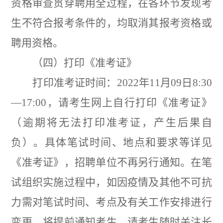
资格审查贯穿聘用全过程，在各环节发现考
生不符合报考条件的，均取消其报考资格或
聘用资格。
（四）打印《准考证》
打印准考证时间：
2022
年
11
月
09
日
8:30
—17:00
，请考生网上自行打印《准考证》
（逾期将无法打印准考证，产生后果自
负）。具体笔试时间、地点和要求等详见
《准考证》，招聘单位不再另行通知。在笔
试组织实施过程中，如因疫情及其他不可抗
力需对笔试时间、考点及有关工作安排进行
变更，将提前通知考生，请考生随时关注长