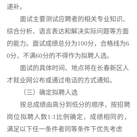
递补。
面试主要测试应聘者的相关专业知识、
综合分析、语言表达和解决实际问题等方面
的能力。面试成绩总分为
100
分，合格线为
6
0
分，不满
60
分的不得作为拟聘人选。
面试的具体时间、地点将在长春新区人
才就业网公布或通过电话的方式通知。
（三）确定拟聘人选
按总成绩由高分到低分的顺序，按招聘
岗位拟聘人数
1:1
比例确定，成绩相同的，
满足以下任一条件者同等条件下优先考虑