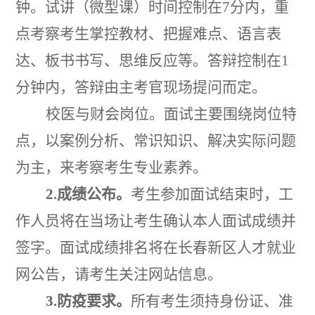
钟。试讲（微型课）时间控制在7分内，重
点考察考生掌控教材、把握难点、语言表
达、板书书写、思维反应等。答辩控制在1
分钟内，答辩由主考官现场提问而定。
校医与财会岗位。面试主要围绕岗位特
点，以案例分析、常识知识、解决实际问题
为主，来考察考生专业素养。
2
.成绩公布。
考生
参加
面试
结束时
，工
作人员将在当场
让考生确认本人面试成绩并
签字。面试成绩排名将在长春新区人才就业
网公告，请考生关注网站信息。
3.防疫要求。
所有考生须持身份证、准