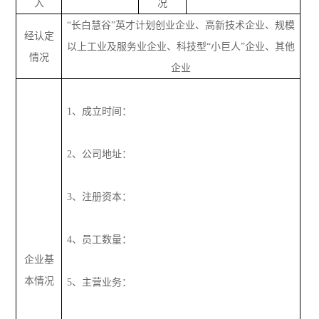
入
况
“长白慧谷”英才计划创业企业、高新技术企业、规模
经认定
以上工业及服务业企业、科技型“小巨人”企业、其他
情况
企业
1、成立时间：
2、公司地址：
3、注册资本：
4、员工数量：
企业基
本情况
5、主营业务：