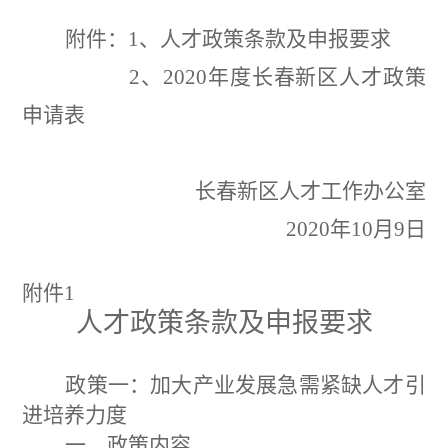
附件：
1
、
人才政策条款及申报要求
2
、
2020
年度长春新区人才政策
申请表
长春新区人才工作办公室
20
20
年
10
月
9
日
附件
1
人才政策条款及申报要求
政策一：加大产业发展急需紧缺人才引
进培养力度
一、
政策内容