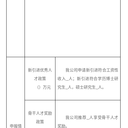
新引进优秀人
我公司申请新引进符合工资性
才政策
收入
人；新引进符合学历博士研
（）万元
究生
人，硕士研究生
人。
骨干人才奖励
我公司推荐
人享受骨干人才
政策
申报情
奖励。