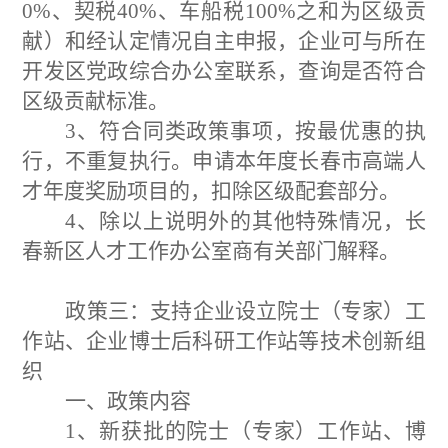
0%
、契税
40%
、车船税
100%
之和为区级贡
献）和经认定情况自主申报
，
企业可与所在
开发区党政综合办公室联系，查询是否符合
区级贡献
标准
。
3
、符合同类政策事项，按最优惠的执
行，不重复执行。申请本年度长春市高端人
才年度奖励项目的，扣除区级配套部分。
4
、除以上说明外的其他特殊情况，长
春新区人才工作办公室商有关部门解释。
政策三：支持企业设立院士（专家）工
作站、企业博士后科研工作站等技术创新组
织
一、政策内容
1
、新获批的院士（专家）工作站、博