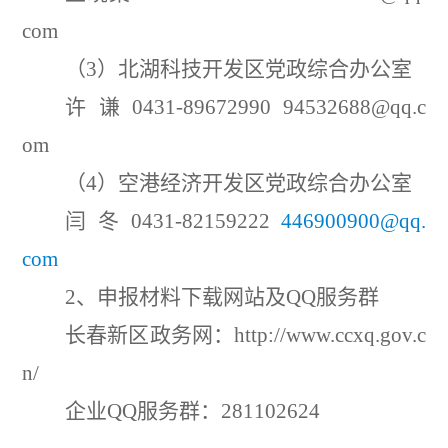
com
（
3
）北湖科技开发区党政综合办公室
许
谦
0431-89672990 94532688@qq.c
om
（
4
）空港经济开发区党政综合办公室
闫
冬
0431-8215
9222
446900900
@qq.
com
2
、申报材料下载网站及
QQ
服务群
长春新区政务网：
http://www.ccxq.gov.c
n/
企业
QQ
服务群：
281102624