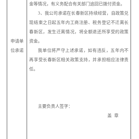
金等情况，有义务配合有关部门追回已拨付资金。
3、我公司承诺在长春新区持续经营，自政策兑
现结束之日起五年内工商注册、税务登记不迁离长
春新区，发生迁离情况，将全额退还所享受的政策
申请单
资金。
位承诺
我单位将严守上述承诺，如有违反，五年内不
再享受长春新区相关政策支持，并承担相应法律责
任。
主要负责人签字：
盖 章