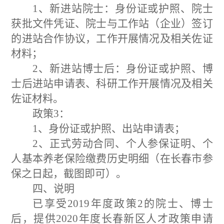
1、
新进站院士：身份证或护照、院士
获批文件凭证、院士与工作站（企业）签订
的进站合作协议，工作开展情况及相关佐证
材料；
2、
新进站博士后：身份证或护照、博
士后进站申请表、科研工作开展情况及相关
佐证材料。
政策
3
：
1
、
身份证或护照、出站申请表；
2
、正式劳动合同、个人参保证明、个
人基本养老保险缴费历史明细（在长春市参
保之日起，截图即可）。
四、说明
已享受
201
9
年度政策
2
的院士、博士
后，提供
2020
年度长春新区人才政策申请