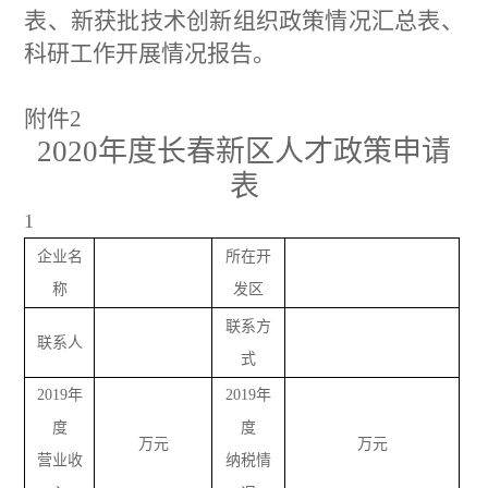
表、
新获批技术创新组织政策情况汇总表
、
科研工作开展情况报告。
附件
2
2020
年度长春新区人才政策申请
表
1
企业名
所在开
称
发区
联系方
联系人
式
201
9
年
201
9
年
度
度
万元
万元
营业收
纳税情