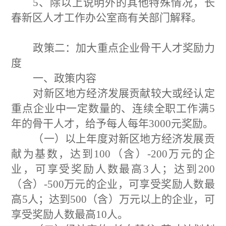
5、
除以上说明外的其他特殊情况，长
春新区人才工作办公室商有关部门解释。
政策二：加大重点企业骨干人才奖励力
度
一、政策内容
对新区地方经济发展贡献较大或经认定
重点企业中一定数量的、连续全职工作满
5
年的骨干人才，给予每人每年
3000
元奖励。
（一）以上年度对新区地方经济发展贡
献为基数，达到
100
（含）
-200
万元的企
业，可享受奖励人数最高
3
人；达到
200
（含）
-500
万元的企业，可享受奖励人数最
高
5
人；达到
500
（含）万元以上的企业，可
享受奖励人数最高
10
人。