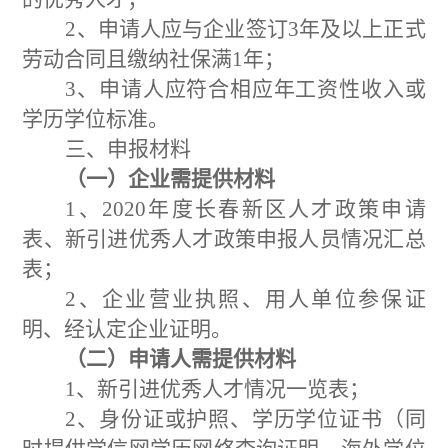
2、
申请人应与企业签订
3
年及以上正式
劳动合同且缴纳社保满
1
年
；
3、
申请人应符合相应年工资性收入或
学历学位标准。
三、
申报材料
（一）企业需提供材料
1、
2020
年度长春新区人才政策申请
表
、新引进优秀人才政策申报人员情况汇总
表
；
2、
企业营业执照、用人单位参保证
明、经认定企业证明
。
（二）申请人需提供材料
1
、新引进优秀人才情况一览表；
2
、身份证或护照、学历学位证书（同