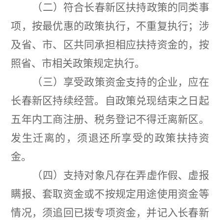
（
二
）符合长春新区扶持政策的同类事
项，按最优惠的政策执行，不重复执行；涉
及省、市、区共同承担相应扶持资金的，按
照省、市相关政策规定执行。
（
三
）享受政策资金支持的企业，应在
长春新区持续经营。自政策兑现结束之日起
五年内工商注册、税务登记不得迁离新区。
发生迁离的，须退还所享受的政策扶持资
金。
（
四
）支持对象凡存在弄虚作假、虚报
瞒报、套取资金或不按规定用途使用资金等
情况，须追回已拨专项资金，并记入长春新