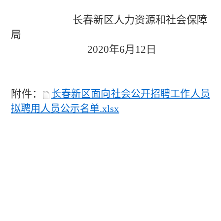
长春新区人力资源和社会保障
局
2020
年
6
月
12
日
附件：
长春新区面向社会公开招聘工作人员
拟聘用人员公示名单.xlsx