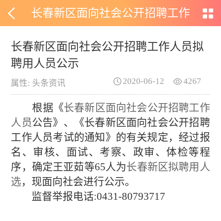
长春新区面向社会公开招聘工作
人员拟聘用人员公示
长春新区面向社会公开招聘工作人员拟
聘用人员公示
2020-06-12
4267
属性: 头条资讯
根据《
长春新区面向社会公开招聘工作
人员
公告》
、《
长春新区面向社会公开招聘
工作人员考试的通知
》
的有关
规定，经过
报
名
、
审核、
面试、
考察、政审、
体检等程
序，确定王亚茹等
65
人为
长春新区拟聘用人
选
，现面向社会进行公示。
监督举报电话
:0431-
80793717