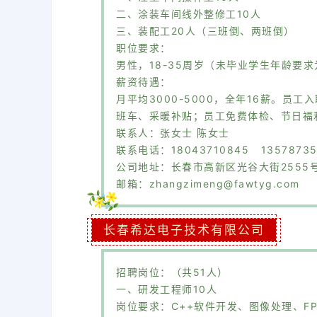
二、涂装车间线外整修工10人
三、装配工20人（三班倒、两班倒）
职位要求：
男性，18-35周岁（未毕业学生年龄要
薪资待遇：
月平均3000-5000，全年16薪。
班车、采暖补贴；员工免费体检、节日福
联系人：张女士 陈女士
联系电话：18043710845 13578735
公司地址：长春市高新区光谷大街2555
邮箱：zhangzimeng@fawtyg.com
长春希达电子技术有限公司
招聘岗位：（共51人）
一、研发工程师10人
岗位要求：C++软件开发、图像处理、F