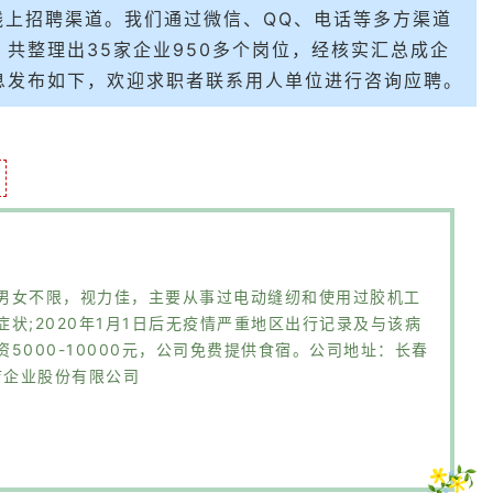
线上招聘渠道。我们通过微信、QQ、电话等多方渠道
共整理出35家企业950多个岗位，经核实汇总成企
息发布如下，欢迎求职者联系用人单位进行咨询应聘。
男女不限，视力佳，主要从事过电动缝纫和使用过胶机工
状;2020年1月1日后无疫情严重地区出行记录及与该病
5000-10000元，公司免费提供食宿。公司地址：长春
疗企业股份有限公司