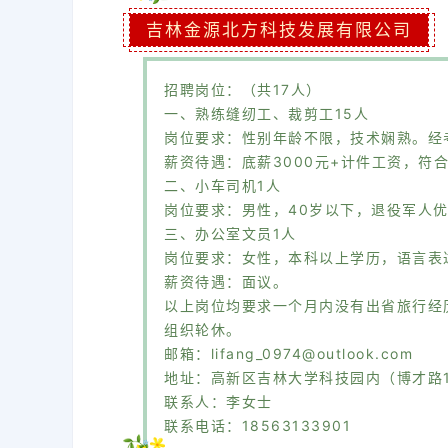
吉林金源北方科技发展有限公司
招聘岗位：（共17人）
一、熟练缝纫工、裁剪工15人
岗位要求：性别年龄不限，技术娴熟。经
薪资待遇：底薪3000元+计件工资，符
二、小车司机1人
岗位要求：男性，40岁以下，退役军人
三、办公室文员1人
岗位要求：女性，本科以上学历，语言表
薪资待遇：面议。
以上岗位均要求一个月内没有出省旅行经
组织轮休。
邮箱：lifang_0974@outlook.com
地址：高新区吉林大学科技园内（博才路1
联系人：李女士
联系电话：18563133901