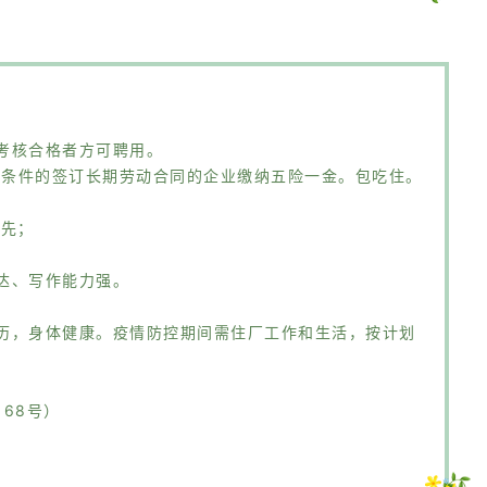
考核合格者方可聘用。
合条件的签订长期劳动合同的企业缴纳五险一金。包吃住。
优先；
达、写作能力强。
历，身体健康。疫情防控期间需住厂工作和生活，按计划
68号）