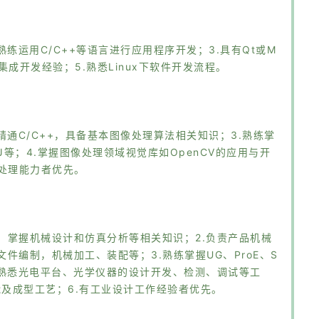
练运用C/C++等语言进行应用程序开发；3.具有Qt或M
集成开发经验；5.熟悉Linux下软件开发流程。
精通C/C++，具备基本图像处理算法相关知识；3.熟练掌
geJ等；4.掌握图像处理领域视觉库如OpenCV的应用与开
处理能力者优先。
，掌握机械设计和仿真分析等相关知识；2.负责产品机械
件编制，机械加工、装配等；3.熟练掌握UG、ProE、S
件；4.熟悉光电平台、光学仪器的设计开发、检测、调试等工
能及成型工艺；6.有工业设计工作经验者优先。