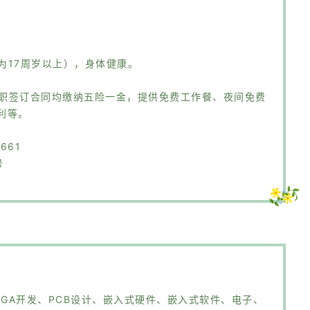
求为17周岁以上），身体健康。
员工入职签订合同均缴纳五险一金，提供免费工作餐、夜间免费
利等。
661
号
PGA开发、PCB设计、嵌入式硬件、嵌入式软件、电子、