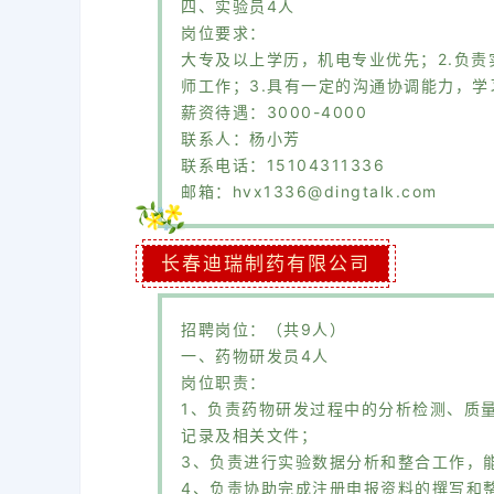
四、实验员4人
岗位要求：
大专及以上学历，机电专业优先；2.负
师工作；3.具有一定的沟通协调能力，
薪资待遇：3000-4000
联系人：杨小芳
联系电话：15104311336
邮箱：hvx1336@dingtalk.com
长春迪瑞制药有限公司
招聘岗位：（共9人）
一、药物研发员4人
岗位职责：
1、负责药物研发过程中的分析检测、质
记录及相关文件；
3、负责进行实验数据分析和整合工作，
4、负责协助完成注册申报资料的撰写和