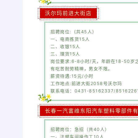
沃尔玛前进大街店
招聘岗位:（共45人）
一、电商拣货15人
二、收银15人
三、理货15人
岗位要求:6-8小时/天，年龄在18-5
有吃苦耐劳精神，男女不限。
薪资待遇:15元/小时
工作地点:前进大街2058号沃尔玛
联系电话：0431-85162337/8516226
长春一汽富维东阳汽车塑料零部件
招聘岗位：急招（共40人）
一、注塑车间操作工10人