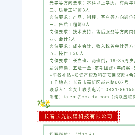
光学等方向要求：本科以上学历，有两年
二、质量工程师3人
岗位要求：产品、制程、客户等方向岗位
三、售后工程师6人
岗位要求：技术支持、售后服务等方向岗
四、会计2人
岗位要求：成本会计、收入税务会计等方
五、操作工30人
岗位要求：长白班、两班倒，18-35周
薪资待遇：五险一金+定期团建+年终奖+
+午餐补贴+知识产权及科研项目奖励+
工作地点：长春市高新区越达路667号。
联系人：金女士联系电话：0431-861558
邮箱：talent@ccxida.com（请以应
长春长光辰谱科技有限公司
招聘岗位：（共10人）