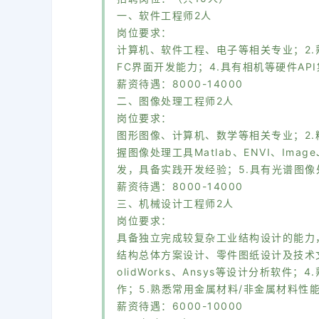
一、软件工程师2人
岗位要求：
计算机、软件工程、电子等相关专业；2.熟
FC界面开发能力；4.具有相机等硬件API
薪资待遇：8000-14000
二、图像处理工程师2人
岗位要求：
图形图像、计算机、数学等相关专业；2.
握图像处理工具Matlab、ENVI、Ima
发，具备实践开发经验；5.具有光谱图像
薪资待遇：8000-14000
三、机械设计工程师2人
岗位要求：
具备独立完成较复杂工业结构设计的能力
结构总体方案设计、零件图纸设计及技术文
olidWorks、Ansys等设计分析软
作；5.熟悉常用金属材料/非金属材料性
薪资待遇：6000-10000