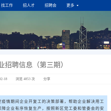
找工作
招人才
招聘会
更多
业招聘信息（第三期）
2-18
浏览
4853
次
分享
控疫情期间企业开复工的决策部署，帮助企业解决用工
保障企业有序恢复生产，按照新区党工委和管委会的安