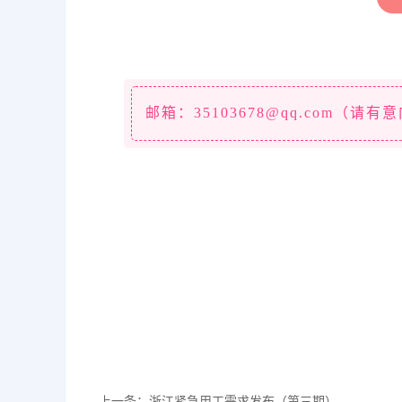
邮箱：35103678@qq.com（
上一条：
浙江紧急用工需求发布（第三期）