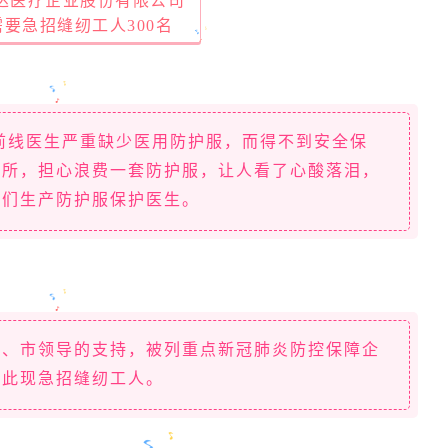
达医疗企业股份有限公司
要急招缝纫工人300名
前线医生严重缺少医用防护服，而得不到安全保
厕所，担心浪费一套防护服，让人看了心酸落泪，
咱们生产防护服保护医生。
省、市领导的支持，被列重点新冠肺炎防控保障企
因此现急招缝纫工人。