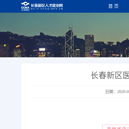
首 页
长春新区
日期：2020-0