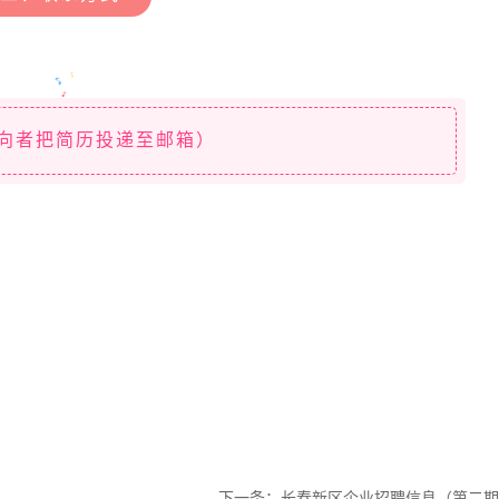
请有意向者把简历投递至邮箱）
下一条：
长春新区企业招聘信息（第二期