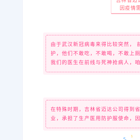
吉林省迈
因疫情需
由于武汉新冠病毒来得比较突然， 
护，他们不敢吃，不敢喝，不敢上
我们的医生在前线与死神抢病人，
在特殊时期，吉林省迈达公司得到
业，承担了生产医用防护服使命，