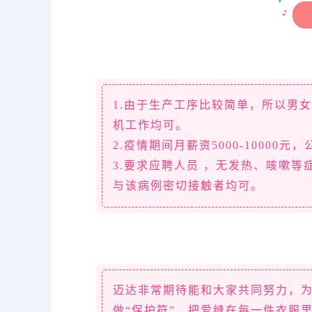
1.由于生产工序比较简单，所以男
机工作均可。
2.疫情期间月薪资5000-10000
3.要求应聘人员 ，无发热、咳嗽等症
与该病例密切接触者均可。
迈达非常期待能和大家共同努力，为
做“保护符”，把爱缝在每一件衣服