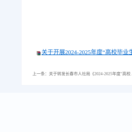
关于开展2024-2025年度“高校
上一条：
关于转发长春市人社局《2024-2025年度“高校毕业生就业生活补贴”科研院所和高校增发部分申报工作的通知》的通知