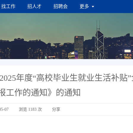
找工作
招人才
招聘会
更多
-2025年度“高校毕业生就业生活补贴
报工作的通知》的通知
5-07
浏览
1183
次
分享