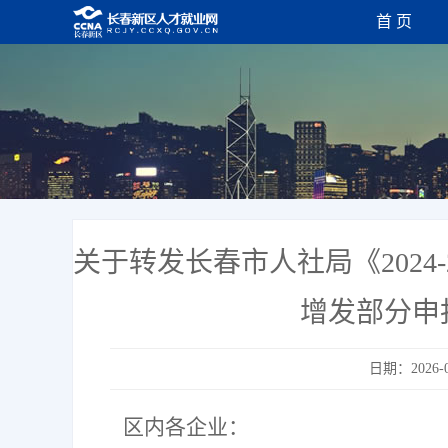
首 页
关于转发长春市人社局《2024
增发部分申
日期：2026-0
区内各企业：