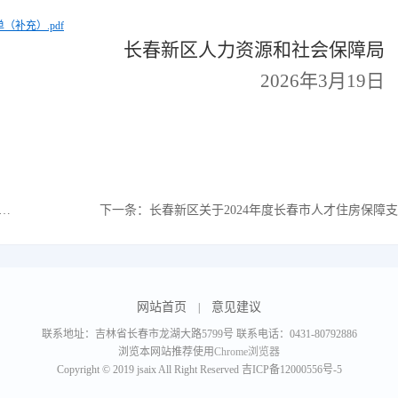
补充）.pdf
长春新区人力资源和社会保障局
2026年3月19日
下一条：
长春新区关于2024年度长春市人才住房保障支持项目符合人员名单的公示
网站首页
意见建议
|
联系地址：吉林省长春市龙湖大路5799号 联系电话：0431-80792886
浏览本网站推荐使用
Chrome浏览器
Copyright © 2019 jsaix All Right Reserved
吉ICP备12000556号-5