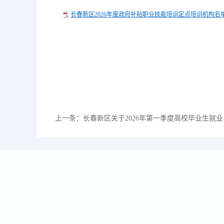
长春新区2026年度政府补贴职业技能培训定点培训机构名单（
上一条：
长春新区关于2026年第一季度高校毕业生就业创业一次性购房补贴符合人员名单的公示