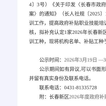
4〕3号）《关于印发〈长春市政
案〉的通知》（长人社规〔2025
训工作，提高政府补贴职业技能培
核，拟补充认定1家2026年长春
训工种，现将机构名单、补贴工种
公示时间：
2026年3月19日 
公示期间如有异议
,可以书面
并留有真实身份及联系电话。
联系电话：
0431-81335728
附：长春新区
20
26
年度
政府补