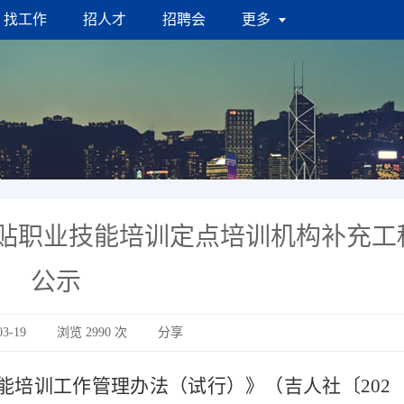
找工作
招人才
招聘会
更多
补贴职业技能培训定点培训机构补充工
公示
3-19
浏览
2990
次
分享
能培训工作管理办法（试行）》（吉人社〔
202