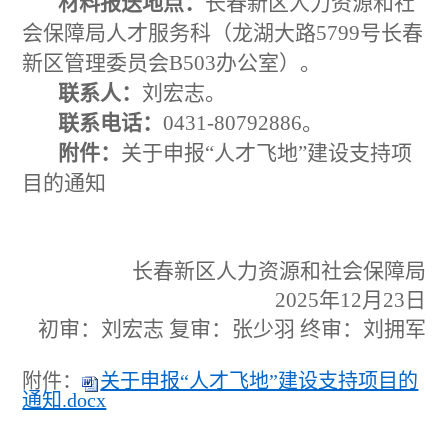
材料报送地点：
长春新区人力资源和社
会保障局人才服务科（龙湖大路
5799
号长春
新区管理委员会
B503
办公室）。
联系人：
刘宏志。
联系电话：
0431-80792886。
附件：
关于申报“人才飞地”建设支持项
目的通知
长春新区人力资源和社会保障局
2025
年
12
月
23
日
初审：刘宏志 复审：张少羽 终审：刘拥军
附件：
关于申报“人才飞地”建设支持项目的
通知.docx