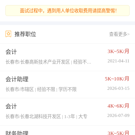
面试过程中，遇到用人单位收取费用请提高警惕！
推荐职位
查看更多>
3K~5K/月
会计
2021-04-11
长春市/长春高新技术产业开发区 | 经验不限 | 学历不限
5K~10K/月
会计助理
2026-03-15
长春市/市辖区 | 经验不限 | 学历不限
4K~6K/月
会计
2026-07-09
长春市/长春北湖科技开发区 | 1-3年 | 大专
3K~5K/月
财务助理