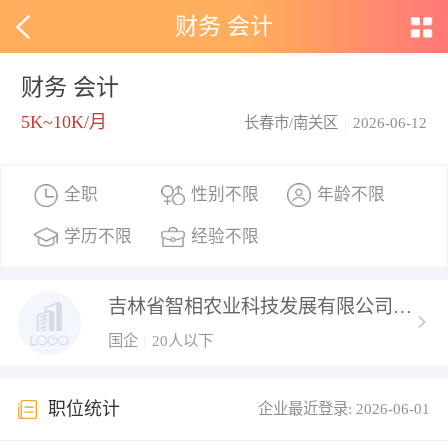
财务 会计
财务 会计
5K~10K/月
长春市/南关区
|
2026-06-12
全职
性别不限
年龄不限
学历不限
经验不限
吉林省智相农业科技发展有限公司
国企
|
20人以下
职位统计
企业最近登录: 2026-06-01