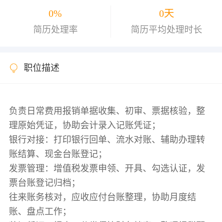
0%
0天
简历处理率
简历平均处理时长
职位描述
负责日常费用报销单据收集、初审、票据核验，整
理原始凭证，协助会计录入记账凭证；
银行对接：打印银行回单、流水对账、辅助办理转
账结算、现金台账登记；
发票管理：增值税发票申领、开具、勾选认证，发
票台账登记归档；
往来账务核对，应收应付台账整理，协助月度结
账、盘点工作；