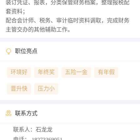
装订凭证、报表，分类保管财务档案，整理报税配
套资料；
配合会计师、税务、审计临时资料调取，完成财务
职位亮点
环境好
年终奖
五险一金
有年假
晋升快
压力小
联系方式
联系人：石龙龙
电话：
18273369051