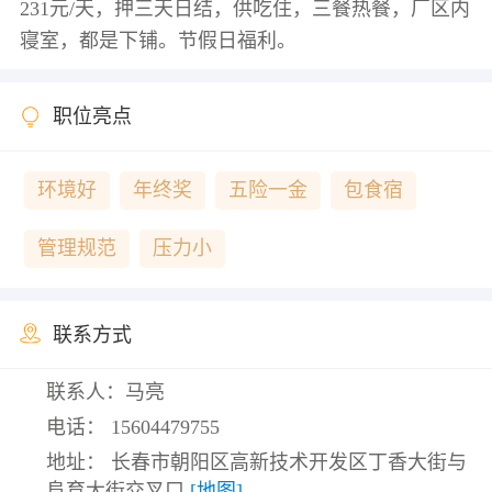
231元/天，押三天日结，供吃住，三餐热餐，厂区内
职位亮点
环境好
年终奖
五险一金
包食宿
管理规范
压力小
联系方式
联系人：马亮
电话：
15604479755
地址： 长春市朝阳区高新技术开发区丁香大街与
阜育大街交叉口
[地图]