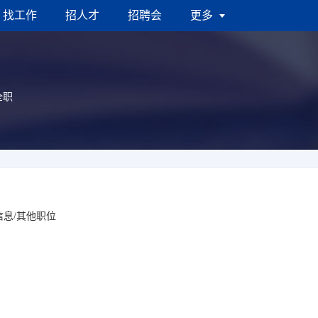
找工作
招人才
招聘会
更多
全职
聘信息/其他职位