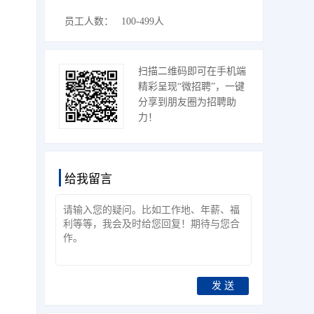
员工人数：
100-499人
扫描二维码即可在手机端
精彩呈现“微招聘”，一键
分享到朋友圈为招聘助
力！
给我留言
发 送