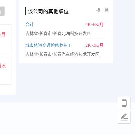
换一换
该公司的其他职位
位
会计
4K~6K/月
吉林省/长春市/长春北湖科技开发区
K/月
城市轨道交通检修养护工
2K~3K/月
吉林省/长春市/长春汽车经济技术开发区
面议