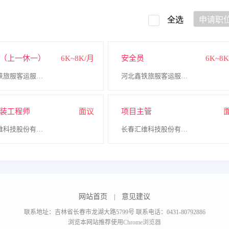
全选
申请职
（上一休一）
6K~8K/月
安全员
6K~8
河北鑫铁旅服客运服务有限公司
河北鑫铁旅服客运服务有限公司
装工程师
面议
项目主管
长春汇维科技股份有限公司
长春汇维科技股份有限公司
网站首页
意见建议
|
联系地址：吉林省长春市龙湖大路5799号 联系电话：0431-80792886
浏览本网站推荐使用
Chrome浏览器