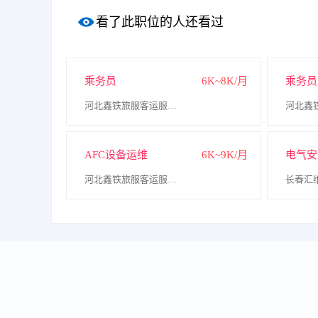
看了此职位的人还看过
乘务员
6K~8K/月
乘务员
河北鑫铁旅服客运服务有限公司
AFC设备运维
6K~9K/月
电气安
河北鑫铁旅服客运服务有限公司