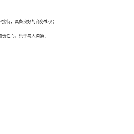
户接待，具备良好的商务礼仪；
和责任心，乐于与人沟通；
，