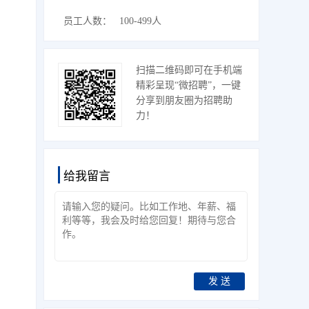
员工人数：
100-499人
扫描二维码即可在手机端
精彩呈现“微招聘”，一键
分享到朋友圈为招聘助
力！
给我留言
发 送