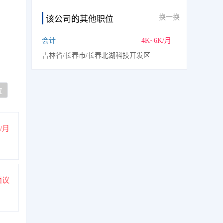
换一换
该公司的其他职位
会计
4K~6K/月
吉林省/长春市/长春北湖科技开发区
位
K/月
面议