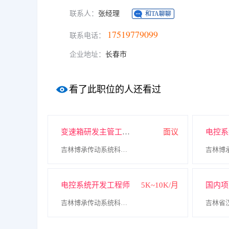
联系人：
张经理
和TA聊聊
17519779099
联系电话：
企业地址：
长春市
看了此职位的人还看过
变速箱研发主管工程师
面议
电控系
吉林博承传动系统科技有限公司
电控系统开发工程师
5K~10K/月
国内项
吉林博承传动系统科技有限公司