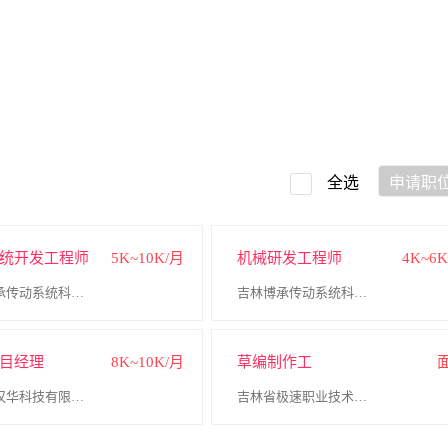
全选
申请职
统开发工程师
5K~10K/月
机械研发工程师
4K~6
吉林博承传动系统科技有限公司
吉林博承传动系统科技有限公司
目经理
8K~10K/月
草编制作工
吉林省汉华科技有限公司
吉林省极速职业技术培训学校有限公司