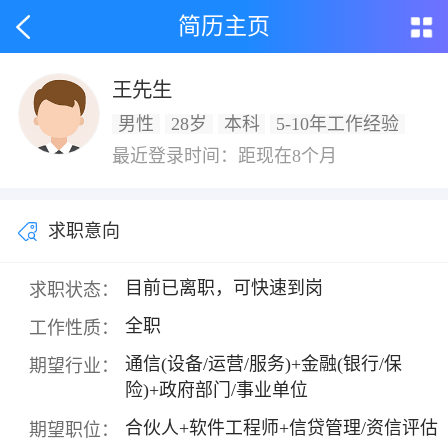
简历主页
王先生
男性
28岁
本科
5-10年工作经验
最近登录时间：距现在8个月
求职意向
目前已离职，可快速到岗
求职状态：
全职
工作性质：
通信(设备/运营/服务)+金融(银行/保
期望行业：
险)+政府部门/事业单位
合伙人+软件工程师+信贷管理/资信评估
期望职位：