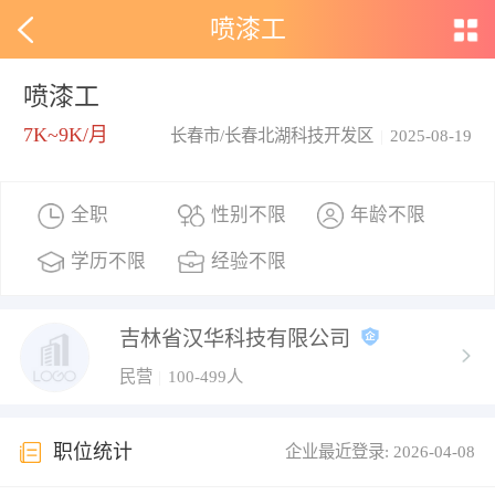
喷漆工
喷漆工
7K~9K/月
长春市/长春北湖科技开发区
|
2025-08-19
全职
性别不限
年龄不限
学历不限
经验不限
吉林省汉华科技有限公司
民营
|
100-499人
职位统计
企业最近登录: 2026-04-08