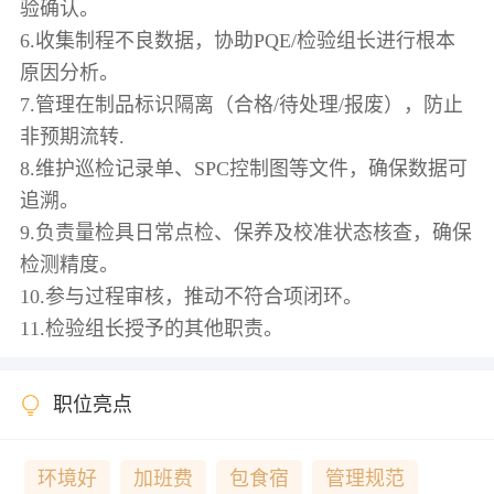
验确认。
6.收集制程不良数据，协助PQE/检验组长进行根本
原因分析。
7.管理在制品标识隔离（合格/待处理/报废），防止
非预期流转.
8.维护巡检记录单、SPC控制图等文件，确保数据可
追溯。
9.负责量检具日常点检、保养及校准状态核查，确保
检测精度。
10.参与过程审核，推动不符合项闭环。
职位亮点
环境好
加班费
包食宿
管理规范