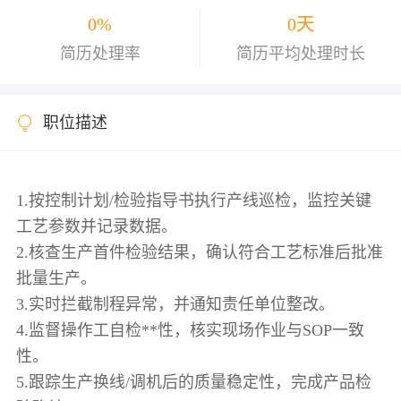
0%
0天
简历处理率
简历平均处理时长
职位描述
1.按控制计划/检验指导书执行产线巡检，监控关键
工艺参数并记录数据。
2.核查生产首件检验结果，确认符合工艺标准后批准
批量生产。
3.实时拦截制程异常，并通知责任单位整改。
4.监督操作工自检**性，核实现场作业与SOP一致
性。
5.跟踪生产换线/调机后的质量稳定性，完成产品检