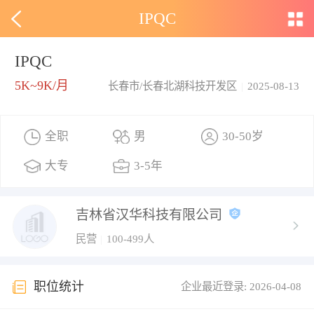
IPQC
IPQC
5K~9K/月
长春市/长春北湖科技开发区
|
2025-08-13
全职
男
30-50岁
大专
3-5年
吉林省汉华科技有限公司
民营
|
100-499人
职位统计
企业最近登录: 2026-04-08