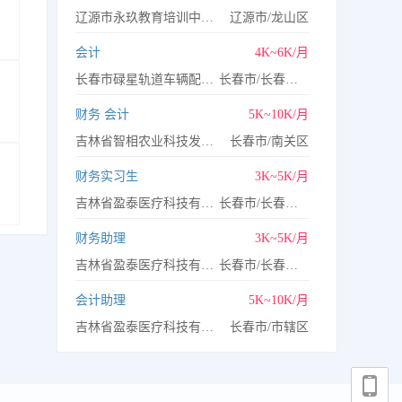
辽源市永玖教育培训中心有限公司
辽源市/龙山区
会计
4K~6K/月
长春市碌星轨道车辆配件有限公司
长春市/长春北湖科技开发区
财务 会计
5K~10K/月
吉林省智相农业科技发展有限公司
长春市/南关区
财务实习生
3K~5K/月
吉林省盈泰医疗科技有限公司
长春市/长春净月高新技术产业开发区
财务助理
3K~5K/月
吉林省盈泰医疗科技有限公司
长春市/长春高新技术产业开发区
会计助理
5K~10K/月
吉林省盈泰医疗科技有限公司
长春市/市辖区