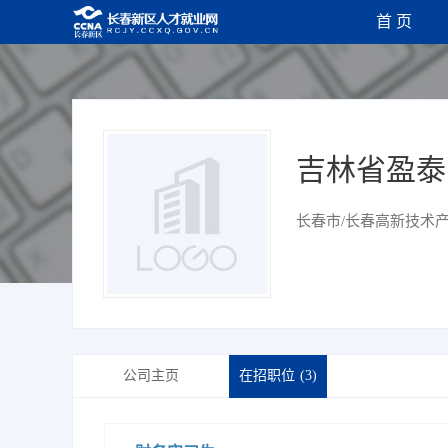
首 页
吉林省盈
长春市/长春高新技术
公司主页
在招职位
(3)